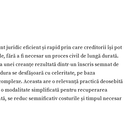
juridic eficient și rapid prin care creditorii își pot
e, fără a fi necesar un proces civil de lungă durată.
a unei creanțe rezultată dintr-un înscris semnat de
dura se desfășoară cu celeritate, pe baza
 complexe. Aceasta are o relevanță practică deosebită
or o modalitate simplificată pentru recuperarea
ată, se reduc semnificativ costurile și timpul necesar