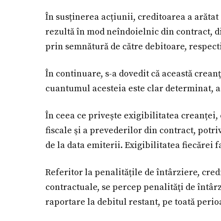
În susținerea acțiunii, creditoarea a arătat
rezultă în mod neîndoielnic din contract, d
prin semnătură de către debitoare, respecti
În continuare, s-a dovedit că această crean
cuantumul acesteia este clar determinat, a
În ceea ce privește exigibilitatea creanței,
fiscale şi a prevederilor din contract, potri
de la data emiterii. Exigibilitatea fiecărei 
Referitor la penalitățile de întârziere, cred
contractuale, se percep penalităţi de întârz
raportare la debitul restant, pe toată perio