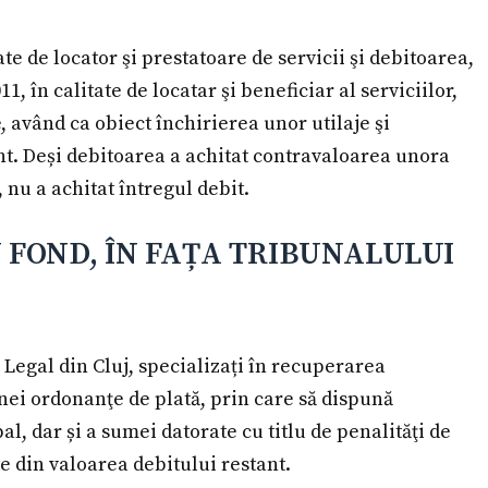
tate de locator şi prestatoare de servicii şi debitoarea,
, în calitate de locatar şi beneficiar al serviciilor,
e, având ca obiect închirierea unor utilaje şi
nt. Deși debitoarea a achitat contravaloarea unora
 nu a achitat întregul debit.
 FOND, ÎN FAȚA TRIBUNALULUI
 Legal din Cluj, specializați în recuperarea
unei ordonanţe de plată, prin care să dispună
al, dar și a sumei datorate cu titlu de penalităţi de
 din valoarea debitului restant.