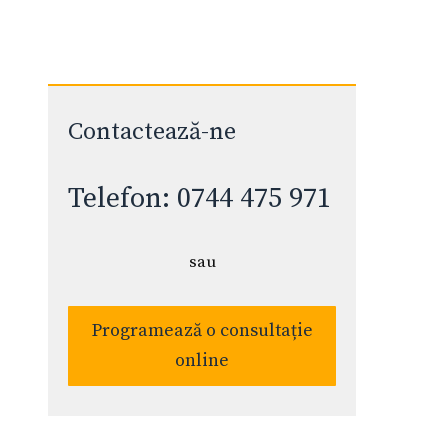
Contactează-ne
Telefon: 0744 475 971
sau
Programează o consultație
online