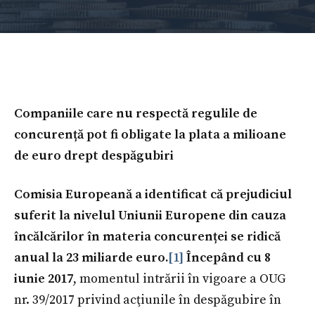
Companiile care nu respectă regulile de
concurență pot fi obligate la plata a milioane
de euro drept despăgubiri
Comisia Europeană a identificat că prejudiciul
suferit la nivelul Uniunii Europene din cauza
încălcărilor în materia concurenței se ridică
anual la 23 miliarde euro.
[1]
Începând cu 8
iunie 2017
, momentul intrării în vigoare a OUG
nr. 39/2017 privind acţiunile în despăgubire în