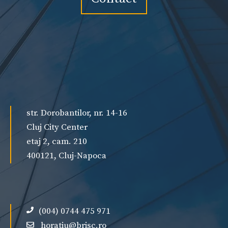
str. Dorobantilor, nr. 14-16
Cluj City Center
etaj 2, cam. 210
400121, Cluj-Napoca
(004) 0744 475 971
horatiu@brisc.ro