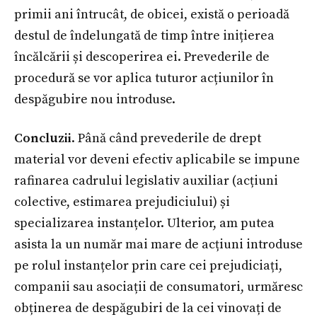
primii ani întrucât, de obicei, există o perioadă
destul de îndelungată de timp între inițierea
încălcării și descoperirea ei. Prevederile de
procedură se vor aplica tuturor acțiunilor în
despăgubire nou introduse.
Concluzii
. Până când prevederile de drept
material vor deveni efectiv aplicabile se impune
rafinarea cadrului legislativ auxiliar (acțiuni
colective, estimarea prejudiciului) și
specializarea instanțelor. Ulterior, am putea
asista la un număr mai mare de acțiuni introduse
pe rolul instanțelor prin care cei prejudiciați,
companii sau asociații de consumatori, urmăresc
obținerea de despăgubiri de la cei vinovați de