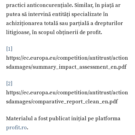
practici anticoncurențiale. Similar, în piață ar
putea să intervină entități specializate în
achiziționarea totală sau parțială a drepturilor
litigioase, în scopul obținerii de profit.
[1]
https://ec.europa.eu/competition/antitrust/action
sdamages/summary_impact_assessment_en.pdf
[2]
https://ec.europa.eu/competition/antitrust/action
sdamages/comparative_report_clean_en.pdf
Materialul a fost publicat inițial pe platforma
profit.ro
.