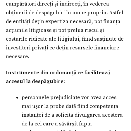
cumpărători direcți și indirecți, în vederea
obținerii de despăgubiri în nume propriu. Astfel
de entități dețin expertiza necesară, pot finanța
acțiunile litigioase și pot prelua riscul și
costurile ridicate ale litigiului, fiind susținute de
investitori privați ce dețin resursele financiare
necesare.
Instrumente din ordonanță ce facilitează
accesul la despăgubire
:
persoanele prejudiciate vor avea acces
mai ușor la probe dată fiind competența
instanței de a solicita divulgarea acestora
de la cel care a săvârșit fapta