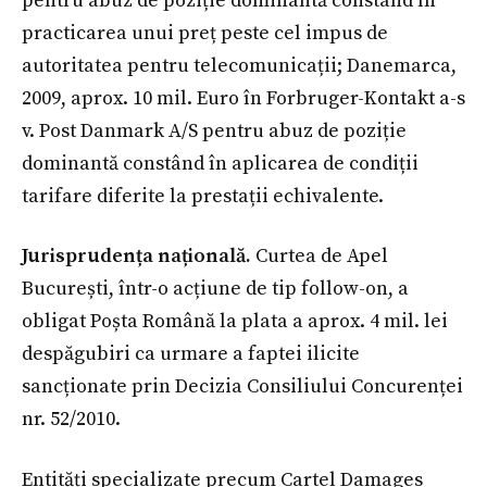
pentru abuz de poziție dominantă constând în
practicarea unui preț peste cel impus de
autoritatea pentru telecomunicații; Danemarca,
2009, aprox. 10 mil. Euro în Forbruger-Kontakt a-s
v. Post Danmark A/S pentru abuz de poziție
dominantă constând în aplicarea de condiții
tarifare diferite la prestații echivalente.
Jurisprudența națională.
Curtea de Apel
București, într-o acțiune de tip follow-on, a
obligat Poșta Română la plata a aprox. 4 mil. lei
despăgubiri ca urmare a faptei ilicite
sancționate prin Decizia Consiliului Concurenței
nr. 52/2010.
Entități specializate precum Cartel Damages