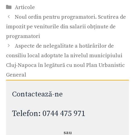
Categorii
Articole
Noul ordin pentru programatori. Scutirea de
impozit pe veniturile din salarii obținute de
programatori
Aspecte de nelegalitate a hotărârilor de
consiliu local adoptate la nivelul municipiului
Cluj-Napoca în legătură cu noul Plan Urbanistic
General
Contactează-ne
Telefon: 0744 475 971
sau