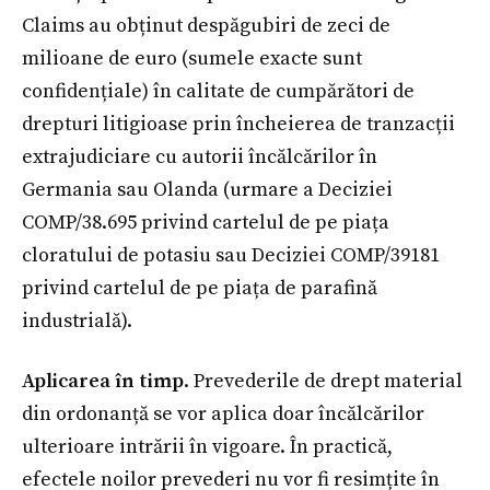
Claims au obținut despăgubiri de zeci de
milioane de euro (sumele exacte sunt
confidențiale) în calitate de cumpărători de
drepturi litigioase prin încheierea de tranzacții
extrajudiciare cu autorii încălcărilor în
Germania sau Olanda (urmare a Deciziei
COMP/38.695 privind cartelul de pe piața
cloratului de potasiu sau Deciziei COMP/39181
privind cartelul de pe piața de parafină
industrială).
Aplicarea în timp
. Prevederile de drept material
din ordonanță se vor aplica doar încălcărilor
ulterioare intrării în vigoare. În practică,
efectele noilor prevederi nu vor fi resimțite în