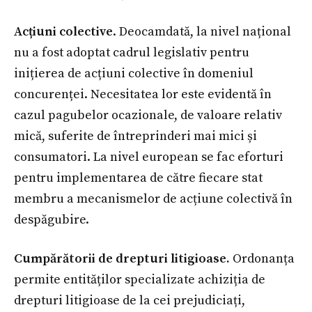
Acțiuni colective
. Deocamdată, la nivel național
nu a fost adoptat cadrul legislativ pentru
inițierea de acțiuni colective în domeniul
concurenței. Necesitatea lor este evidentă în
cazul pagubelor ocazionale, de valoare relativ
mică, suferite de întreprinderi mai mici și
consumatori. La nivel european se fac eforturi
pentru implementarea de către fiecare stat
membru a mecanismelor de acțiune colectivă în
despăgubire.
Cumpărătorii de drepturi litigioase.
Ordonanța
permite entităților specializate achiziția de
drepturi litigioase de la cei prejudiciați,