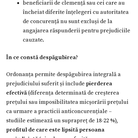
beneficiarii de clemență sau cei care au
încheiat diferite înțelegeri cu autoritatea
de concurență nu sunt excluși de la
angajarea răspunderii pentru prejudiciile
cauzate.
În ce constă despăgubirea?
Ordonanța permite despăgubirea integrală a
prejudiciului suferit și include
pierderea
efectivă
(diferența determinată de creșterea
prețului sau imposibilitatea micșorării prețului
ca urmare a practicii anticoncurențiale –
studiile estimează un suprapreț de 18-22 %),
profitul de care este lipsită persoana