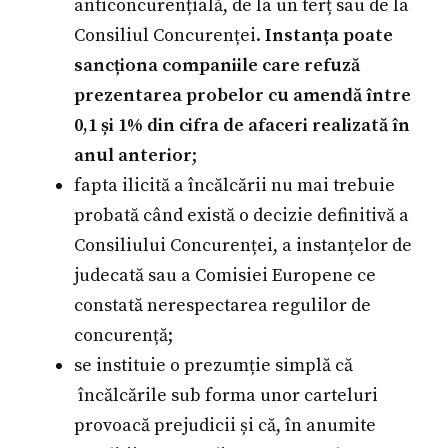
anticoncurențială, de la un terț sau de la
Consiliul Concurenței.
Instanța poate
sancționa companiile care refuză
prezentarea probelor cu amendă între
0,1 și 1% din cifra de afaceri realizată în
anul anterior
;
fapta ilicită a încălcării nu mai trebuie
probată când există o decizie definitivă a
Consiliului Concurenței, a instanțelor de
judecată sau a Comisiei Europene ce
constată nerespectarea regulilor de
concurență;
se instituie o prezumție simplă că
încălcările sub forma unor carteluri
provoacă prejudicii și că, în anumite