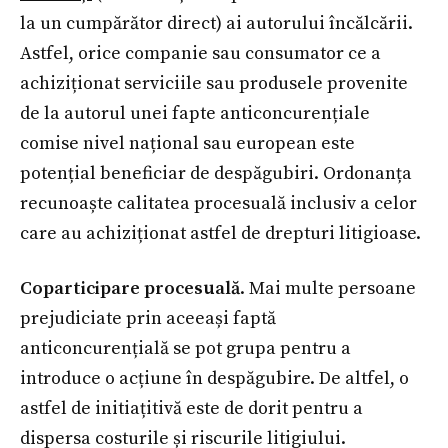
la un cumpărător direct) ai autorului încălcării.
Astfel, orice companie sau consumator ce a
achiziționat serviciile sau produsele provenite
de la autorul unei fapte anticoncurențiale
comise nivel național sau european este
potențial beneficiar de despăgubiri. Ordonanța
recunoaște calitatea procesuală inclusiv a celor
care au achiziționat astfel de drepturi litigioase.
Coparticipare procesuală
. Mai multe persoane
prejudiciate prin aceeași faptă
anticoncurențială se pot grupa pentru a
introduce o acțiune în despăgubire. De altfel, o
astfel de initiațitivă este de dorit pentru a
dispersa costurile și riscurile litigiului.