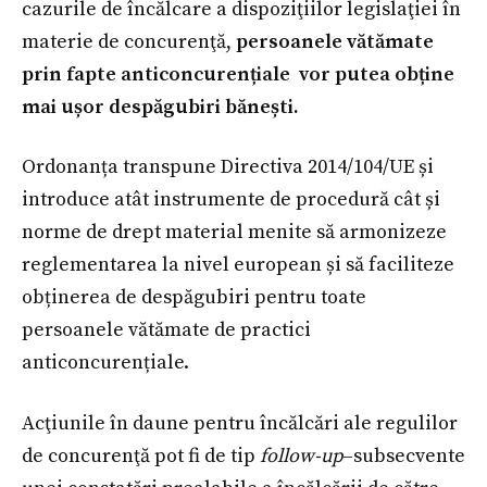
cazurile de încălcare a dispoziţiilor legislaţiei în
materie de concurenţă,
persoanele vătămate
prin fapte anticoncurențiale vor putea obține
mai ușor despăgubiri bănești.
Ordonanța transpune Directiva 2014/104/UE și
introduce atât instrumente de procedură cât și
norme de drept material menite să armonizeze
reglementarea la nivel european și să faciliteze
obținerea de despăgubiri pentru toate
persoanele vătămate de practici
anticoncurențiale.
Acţiunile în daune pentru încălcări ale regulilor
de concurenţă pot fi de tip
follow-up
–subsecvente