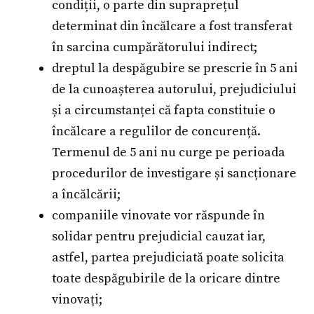
condiții, o parte din supraprețul
determinat din încălcare a fost transferat
în sarcina cumpărătorului indirect;
dreptul la despăgubire se prescrie în 5 ani
de la cunoașterea autorului, prejudiciului
și a circumstanței că fapta constituie o
încălcare a regulilor de concurență.
Termenul de 5 ani nu curge pe perioada
procedurilor de investigare și sancționare
a încălcării;
companiile vinovate vor răspunde în
solidar pentru prejudicial cauzat iar,
astfel, partea prejudiciată poate solicita
toate despăgubirile de la oricare dintre
vinovați;