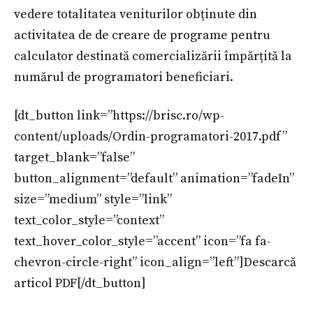
vedere totalitatea veniturilor obținute din
activitatea de de creare de programe pentru
calculator destinată comercializării împărțită la
numărul de programatori beneficiari.
[dt_button link=”https://brisc.ro/wp-
content/uploads/Ordin-programatori-2017.pdf”
target_blank=”false”
button_alignment=”default” animation=”fadeIn”
size=”medium” style=”link”
text_color_style=”context”
text_hover_color_style=”accent” icon=”fa fa-
chevron-circle-right” icon_align=”left”]Descarcă
articol PDF[/dt_button]