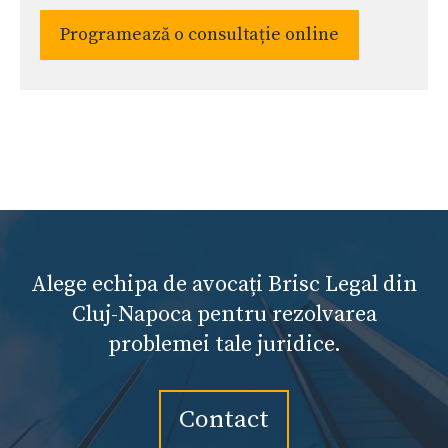
Programează o consultație online
Alege echipa de avocați Brisc Legal din
Cluj-Napoca pentru rezolvarea
problemei tale juridice.
Contact