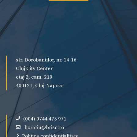
str. Dorobantilor, nr. 14-16
Cluj City Center
etaj 2, cam. 210
400121, Cluj-Napoca
(004) 0744 475 971
horatiu@brisc.ro
Politica confidentialitate