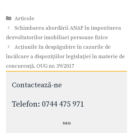
Categorii
Articole
Schimbarea abordării ANAF în impozitarea
dezvoltatorilor imobiliari persoane fizice
Acțiunile în despăgubire în cazurile de
încălcare a dispoziţiilor legislaţiei în materie de
concurenţă. OUG nr. 39/2017
Contactează-ne
Telefon: 0744 475 971
sau