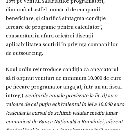
16% pe venitul salariaților programatori,
diminuând astfel numărul de companii
beneficiare, și clarifică sintagma-condiție
„creare de programe pentru calculator”,
consacrând în afara oricărei discuții
aplicabilitatea scutirii în privința companiilor
de outsourcing.
Noul ordin reintroduce condiția ca angajatorul
să fi obținut venituri de minimum 10.000 de euro
pe fiecare programator angajat, într-un an fiscal
întreg („
veniturile anuale prevăzute la lit. d) au o
valoare de cel puţin echivalentul în lei a 10.000 euro
(calculat la cursul de schimb valutar mediu lunar
comunicat de Banca Naţională a României, aferent