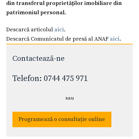
din transferul proprietăților imobiliare din
patrimoniul personal
.
Descarcă articolul
aici
.
Descarcă Comunicatul de presă al ANAF
aici
.
Contactează-ne
Telefon: 0744 475 971
sau
Programează o consultație online