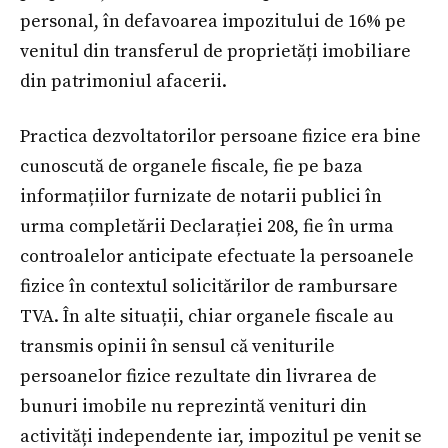
personal, în defavoarea impozitului de 16% pe
venitul din transferul de proprietăți imobiliare
din patrimoniul afacerii.
Practica dezvoltatorilor persoane fizice era bine
cunoscută de organele fiscale, fie pe baza
informațiilor furnizate de notarii publici în
urma completării Declarației 208, fie în urma
controalelor anticipate efectuate la persoanele
fizice în contextul solicitărilor de rambursare
TVA. În alte situații, chiar organele fiscale au
transmis opinii în sensul că veniturile
persoanelor fizice rezultate din livrarea de
bunuri imobile nu reprezintă venituri din
activități independente iar, impozitul pe venit se