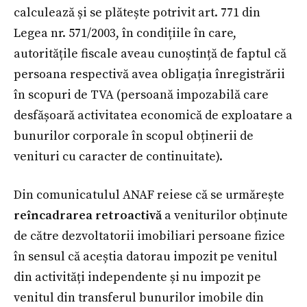
calculează și se plătește potrivit art. 771 din
Legea nr. 571/2003, în condițiile în care,
autoritățile fiscale aveau cunoștință de faptul că
persoana respectivă avea obligația înregistrării
în scopuri de TVA (persoană impozabilă care
desfășoară activitatea economică de exploatare a
bunurilor corporale în scopul obținerii de
venituri cu caracter de continuitate).
Din comunicatulul ANAF reiese că se urmărește
reîncadrarea retroactivă
a veniturilor obținute
de către dezvoltatorii imobiliari persoane fizice
în sensul că aceștia datorau impozit pe venitul
din activități independente și nu impozit pe
venitul din transferul bunurilor imobile din