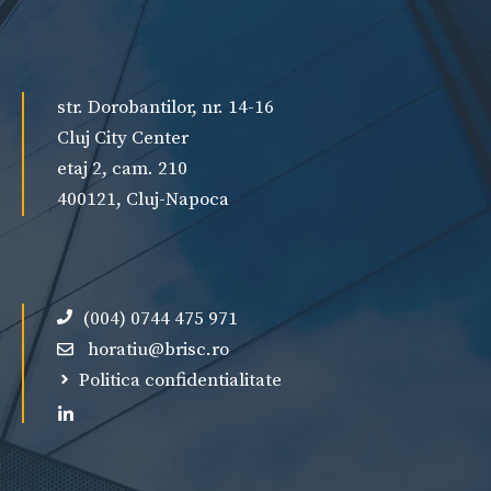
str. Dorobantilor, nr. 14-16
Cluj City Center
etaj 2, cam. 210
400121, Cluj-Napoca
(004) 0744 475 971
horatiu@brisc.ro
Politica confidentialitate