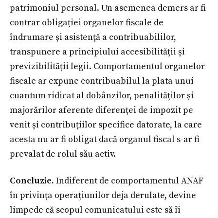
patrimoniul personal. Un asemenea demers ar fi
contrar obligației organelor fiscale de
îndrumare și asistență a contribuabililor,
transpunere a principiului accesibilității și
previzibilității legii. Comportamentul organelor
fiscale ar expune contribuabilul la plata unui
cuantum ridicat al dobânzilor, penalităților și
majorărilor aferente diferenței de impozit pe
venit și contribuțiilor specifice datorate, la care
acesta nu ar fi obligat dacă organul fiscal s-ar fi
prevalat de rolul său activ.
Concluzie.
Indiferent de comportamentul ANAF
în privința operațiunilor deja derulate, devine
limpede că scopul comunicatului este să îi