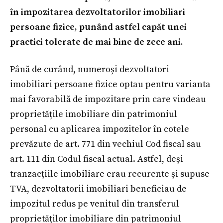
în impozitarea dezvoltatorilor imobiliari
persoane fizice, punând astfel capăt unei
practici tolerate de mai bine de zece ani.
Până de curând, numeroși dezvoltatori
imobiliari persoane fizice optau pentru varianta
mai favorabilă de impozitare prin care vindeau
proprietățile imobiliare din patrimoniul
personal cu aplicarea impozitelor în cotele
prevăzute de art. 771 din vechiul Cod fiscal sau
art. 111 din Codul fiscal actual. Astfel, deși
tranzacțiile imobiliare erau recurente și supuse
TVA, dezvoltatorii imobiliari beneficiau de
impozitul redus pe venitul din transferul
proprietăților imobiliare din patrimoniul