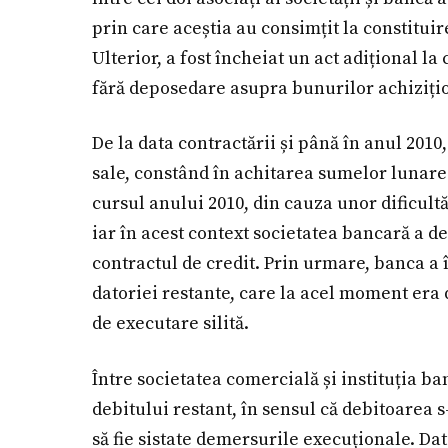
prin care aceștia au consimțit la constituir
Ulterior, a fost încheiat un act adițional la 
fără deposedare asupra bunurilor achiziți
De la data contractării și până în anul 2010
sale, constând în achitarea sumelor lunare 
cursul anului 2010, din cauza unor dificultăț
iar în acest context societatea bancară a d
contractul de credit. Prin urmare, banca a
datoriei restante, care la acel moment era d
de executare silită.
Între societatea comercială și instituția b
debitului restant, în sensul că debitoarea 
să fie sistate demersurile execuționale. Da