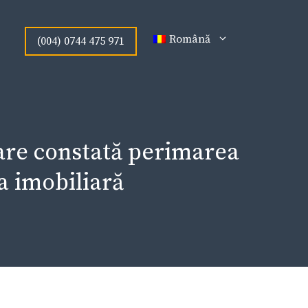
Română
(004) 0744 475 971
Mare constată perimarea
ea imobiliară