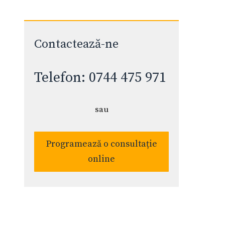
Contactează-ne
Telefon: 0744 475 971
sau
Programează o consultație
online