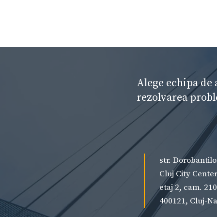
Alege echipa de 
rezolvarea probl
str. Dorobantilo
Cluj City Cente
etaj 2, cam. 210
400121, Cluj-N