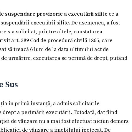
e suspendare provizorie a executării silite
ce a
 suspendării executării silite. De asemenea, a fost
re s-a solicitat, printre altele, constatarea
trivit art. 389 Cod de procedură civilă 1865, care
at să treacă 6 luni de la data ultimului act de
te de urmărire, executarea se perimă de drept, putând
e Sus
ia în primă instanță, a admis solicitările
 drept a perimării executării. Totodată, dat fiind
cației de vânzare nu a mai fost efectuat niciun demers
blicației de vânzare a imobilului ipotecat. De