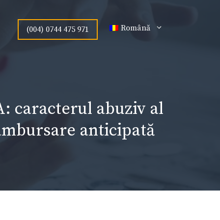
Română
(004) 0744 475 971
: caracterul abuziv al
ambursare anticipată